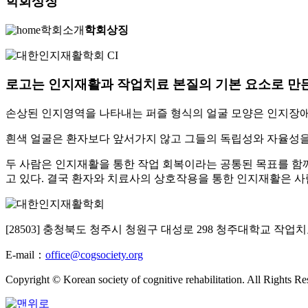
학회상징
학회소개
학회상징
로고는
인지재활과 작업치료 본질의 기본 요소로 만
손상된 인지영역을 나타내는 퍼즐 형식의 얼굴 모양은 인지장애
흰색 얼굴은 환자보다 앞서가지 않고 그들의 독립성와 자율성
두 사람은 인지재활을 통한 작업 회복이라는 공통된 목표를 함께 바라보고
고 있다. 결국 환자와 치료사의 상호작용을 통한 인지재활은 사람
[28503] 충청북도 청주시 청원구 대성로 298 청주대학교 
E-mail：
office@cogsociety.org
Copyright © Korean society of cognitive rehabilitation. All Rights Re