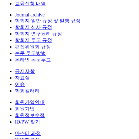
교육신청 내역
Journal archive
학회지 일반 규정 및 발행 규정
학회지 심사 규정
학회지 연구윤리 규정
학회지 투고 규정
편집위원회 규정
논문 투고방법
온라인 논문투고
공지사항
자료실
이슈
학회갤러리
회원가입안내
회원가입
회원정보수정
ID/PW 찾기
마스터 과정