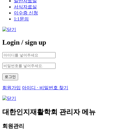
일반자료실
서식자료실
이수증 신청
1:1문의
Login
/ sign up
로그인
회원가입
아이디 ⋅ 비밀번호 찾기
대한인지재활학회 관리자 메뉴
회원관리