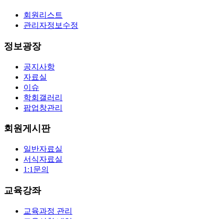
회원리스트
관리자정보수정
정보광장
공지사항
자료실
이슈
학회갤러리
팝업창관리
회원게시판
일반자료실
서식자료실
1:1문의
교육강좌
교육과정 관리