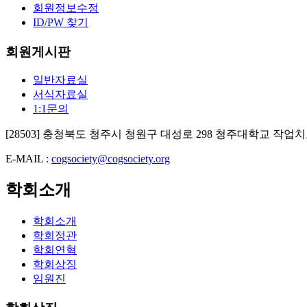
회원정보수정
ID/PW 찾기
회원게시판
일반자료실
서식자료실
1:1문의
[28503] 충청북도 청주시 청원구 대성로 298 청주대학교 
E-MAIL :
cogsociety@cogsociety.org
학회소개
학회소개
학회정관
학회연혁
학회상징
임원진