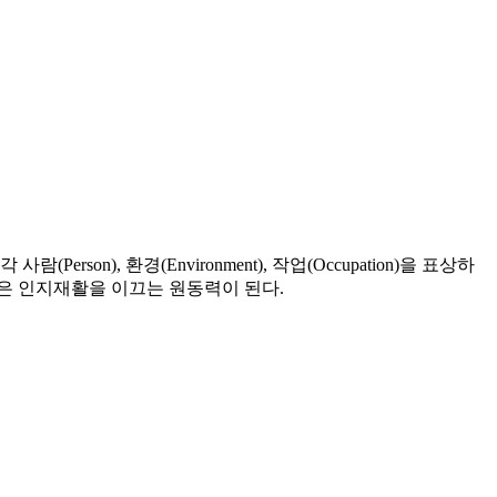
), 환경(Environment), 작업(Occupation)을 표상하
형은 인지재활을 이끄는 원동력이 된다.