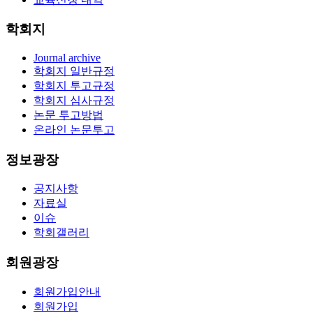
학회지
Journal archive
학회지 일반규정
학회지 투고규정
학회지 심사규정
논문 투고방법
온라인 논문투고
정보광장
공지사항
자료실
이슈
학회갤러리
회원광장
회원가입안내
회원가입