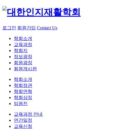
로그인
회원가입
Contact Us
학회소개
교육과정
학회지
정보광장
회원광장
회원게시판
학회소개
학회정관
학회연혁
학회상징
임원진
교육과정 안내
연간일정
교육신청