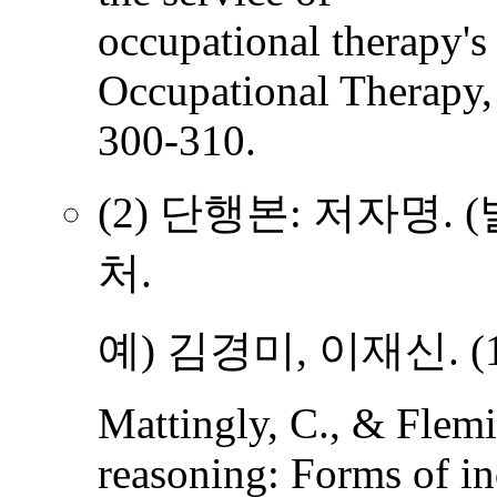
occupational therapy's
Occupational Therapy,
300-310.
(2) 단행본: 저자명. 
처.
예) 김경미, 이재신. (
Mattingly, C., & Flemi
reasoning: Forms of in