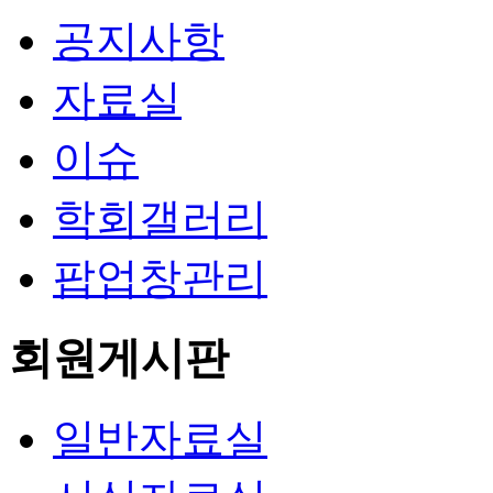
공지사항
자료실
이슈
학회갤러리
팝업창관리
회원게시판
일반자료실