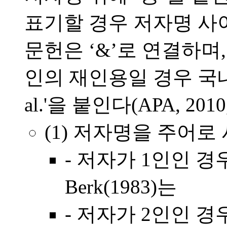
표기할 경우 저자명 사이에
문헌은 ‘&’로 연결하며,
인의 재인용일 경우 국내 
al.'을 붙인다(APA, 2010,
(1) 저자명을 주어로
- 저자가 1인인 경
Berk(1983)는
- 저자가 2인인 경