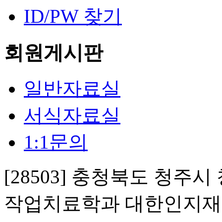
ID/PW 찾기
회원게시판
일반자료실
서식자료실
1:1문의
[28503] 충청북도 청주
작업치료학과 대한인지