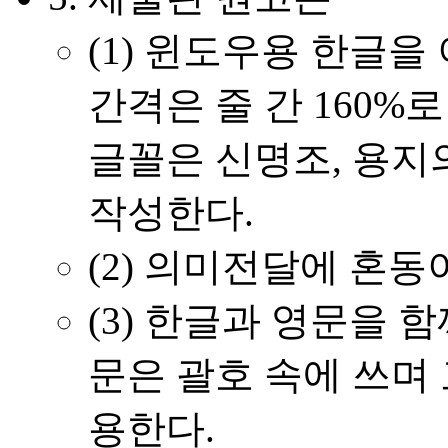
(1)
윈도우용 한글을 
간격은 줄 간 160%
글꼴은 신명조, 용지의
작성한다.
(2)
의미전달에 혼동이
(3)
한글과 영문을 함
문은 괄호 속에 쓰며
용한다.