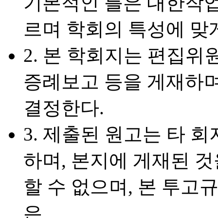
기본적인 틀은 대한작
르며 학회의 특성에 맞
2.
본 학회지는 편집위원
증례보고 등을 게재하며
결정한다.
3.
제출된 원고는 타 회
하며, 본지에 게재된 것
할 수 없으며, 본 투고
은