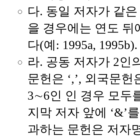
다.
동일 저자가 같은
을 경우에는 연도 뒤
다(예: 1995a, 1995b).
라.
공동 저자가 2인
문헌은 ‘,’, 외국문
3∼6인 인 경우 모
지막 저자 앞에 ‘&’
과하는 문헌은 저자명