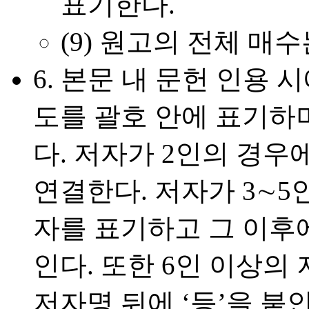
표기한다.
(9)
원고의 전체 매수는
6.
본문 내 문헌 인용 
도를 괄호 안에 표기하
다. 저자가 2인의 경우에
연결한다. 저자가 3∼5
자를 표기하고 그 이후에
인다. 또한 6인 이상의
저자명 뒤에 ‘등’을 붙