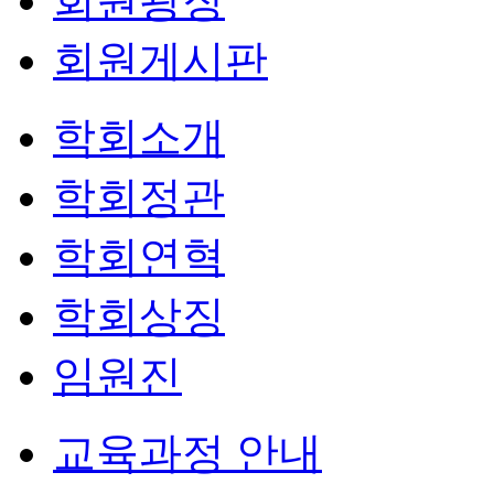
회원광장
회원게시판
학회소개
학회정관
학회연혁
학회상징
임원진
교육과정 안내