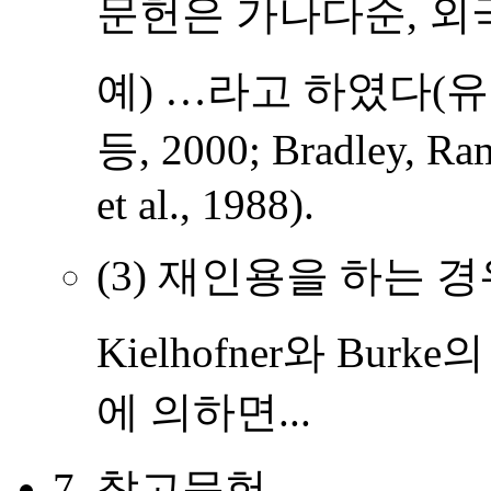
문헌은 가나다순, 외
예) …라고 하였다(유
등, 2000; Bradley, Ram
et al., 1988).
(3) 재인용을 하는 
Kielhofner와 Bur
에 의하면...
7.
참고문헌