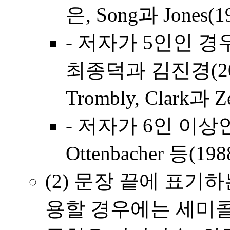
은, Song과 Jones(
- 저자가 5인인 경
최종덕과 김진경(2004)
Trombly, Clark과 
- 저자가 6인 이상
Ottenbacher 등(19
(2) 문장 끝에 표기
용할 경우에는 세미