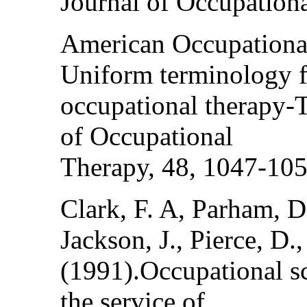
Journal of Occupation
American Occupational
Uniform terminology f
occupational therapy-T
of Occupational
Therapy, 48, 1047-105
Clark, F. A, Parham, D
Jackson, J., Pierce, D., 
(1991).Occupational s
the service of