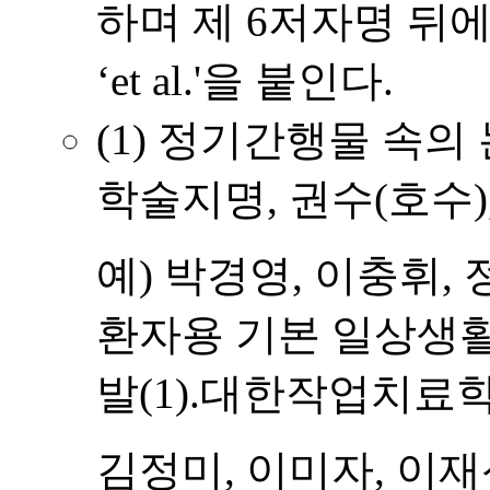
하며 제 6저자명 뒤에
‘et al.'을 붙인다.
(1) 정기간행물 속의 
학술지명, 권수(호수),
예) 박경영, 이충휘, 정
환자용 기본 일상생활
발(1).대한작업치료학회지,
김정미, 이미자, 이재